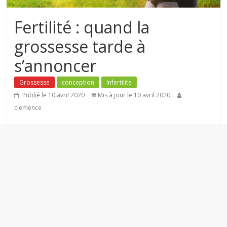
Fertilité : quand la
grossesse tarde à
s’annoncer
Grossesse
conception
Infertilité
Publié le 10 avril 2020
Mis à jour le 10 avril 2020
clemence