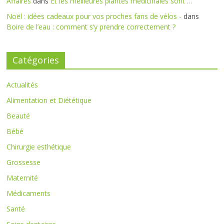
Affaires
dans
Et les meilleures plantes médicinales sont …
Noël : idées cadeaux pour vos proches fans de vélos -
dans
Boire de l’eau : comment s’y prendre correctement ?
Catégories
Actualités
Alimentation et Diététique
Beauté
Bébé
Chirurgie esthétique
Grossesse
Maternité
Médicaments
Santé